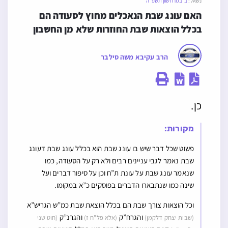
נשאל:
ב׳ במרחשוון תשפ״ה
האם עונג שבת הנאכלים מחוץ לסעודה הם 
בכלל הוצאות שבת החוזרות שלא מן החשבון
הרב עקיבא משה סילבר
כן.
מקורות:
פשוט שכל דבר שיש בו עונג שבת הוא בכלל עונג שבת דעונג
שבת נאמר לגבי עניינים רבים ולא רק על הסעודה, כמו
שנאמר עונג שבת על עונת ת”ח וכן על סיפור דברים ועל
שינה כמו שנתבארו הדברים בפוסקים כ”א במקומו.
וכל הוצאות צורך שבת הם בכלל הוצאת שבת כמ”ש הגריש”א
והגרח”ק
והגרנ”ק
(שבות יצחק דלקמן)
(אלא פל”ח ז)
(חוט שני