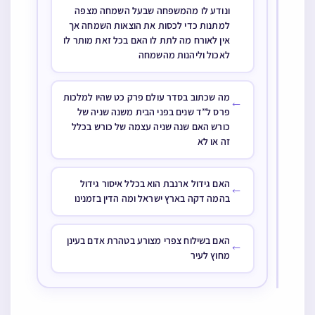
ונודע לו מהמשפחה שבעל השמחה מצפה
למתנות כדי לכסות את הוצאות השמחה אך
אין לאורח מה לתת לו האם בכל זאת מותר לו
לאכול וליהנות מהשמחה
מה שכתוב בסדר עולם פרק כט שהיו למלכות
←
פרס ל”ד שנים בפני הבית משנה שניה של
כורש האם שנה שניה עצמה של כורש בכלל
זה או לא
האם גידול ארנבת הוא בכלל איסור גידול
←
בהמה דקה בארץ ישראל ומה הדין בזמנינו
האם בשילוח צפרי מצורע בטהרת אדם בעינן
←
מחוץ לעיר