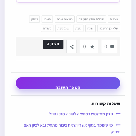
אוכלים
אוכלים מחוץ לסעודה
הוצאות שבת
חשבון
יצחק
שלא מן החשבון
שינה
שבת
עונג שבת
סעודה
תְשׁוּבָה
0
0
השאר תשובה
שאלות קשורות
סדין שמשמש כמחיצה לסוכה מתי נפסל
מי שעומד בסוף אשרי ושליח ציבור מתחיל ובא לציון האם
יפסיק