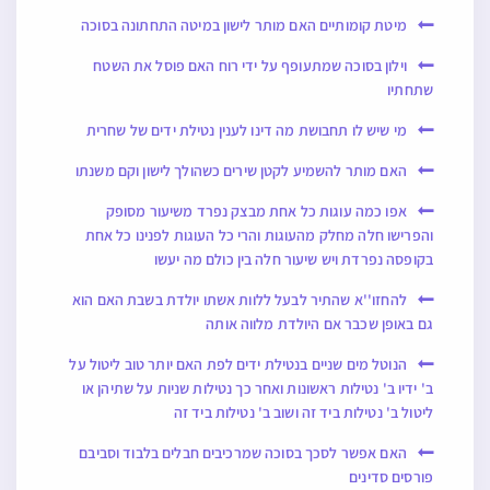
מיטת קומותיים האם מותר לישון במיטה התחתונה בסוכה
וילון בסוכה שמתעופף על ידי רוח האם פוסל את השטח
שתחתיו
מי שיש לו תחבושת מה דינו לענין נטילת ידים של שחרית
האם מותר להשמיע לקטן שירים כשהולך לישון וקם משנתו
אפו כמה עוגות כל אחת מבצק נפרד משיעור מסופק
והפרישו חלה מחלק מהעוגות והרי כל העוגות לפנינו כל אחת
בקופסה נפרדת ויש שיעור חלה בין כולם מה יעשו
להחזו''א שהתיר לבעל ללוות אשתו יולדת בשבת האם הוא
גם באופן שכבר אם היולדת מלווה אותה
הנוטל מים שניים בנטילת ידים לפת האם יותר טוב ליטול על
ב' ידיו ב' נטילות ראשונות ואחר כך נטילות שניות על שתיהן או
ליטול ב' נטילות ביד זה ושוב ב' נטילות ביד זה
האם אפשר לסכך בסוכה שמרכיבים חבלים בלבוד וסביבם
פורסים סדינים