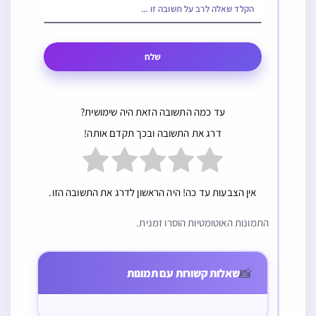
שלח
עד כמה התשובה הזאת היה שימושית?
דרג את התשובה ובכך תקדם אותה!
אין הצבעות עד כה! היה הראשון לדרג את התשובה הזו.
התמונות האוטומטיות הוסרו זמנית.
שבת
שבת
מי שקונה צרכי
משחק חשמלי
שבת בחנות יקרה
שעושה רעש
📸
שאלות קשורות עם תמונות
במקום לקנות
שהתינוק מפעילו
בחנות זולה האם
בשבת ומפריע