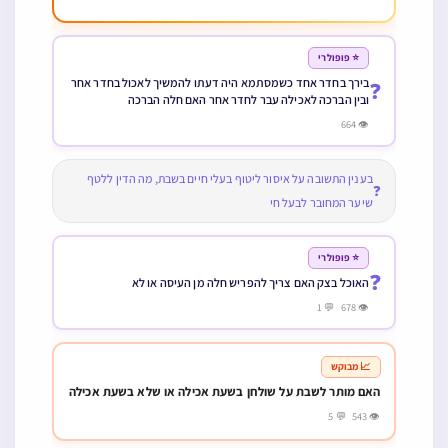
⭐ פופולרי
בירך בחדר אחד כשמסתמא היה דעתו להמשיך לאכול בחדר אחר
❓
ובין הברכה לאכילה עבר לחדר אחר האם חלה הברכה
👁 664
בענין התשובה על איסור ליטוף בעלי חיים בשבת, מה הדין ללטף
❓
שיער המחובר לבעל חי
⭐ פופולרי
❓
האוכל בצק האם צריך להפריש חלה מן העיסה או לא
👁 678 💬 1
📈 מבוקש
האם מותר לשבת על שולחן בשעת אכילה או שלא בשעת אכילה
👁 543 💬 5