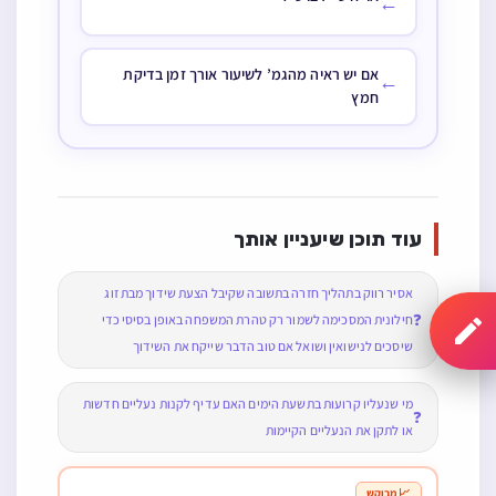
←
אם יש ראיה מהגמ’ לשיעור אורך זמן בדיקת
←
חמץ
עוד תוכן שיעניין אותך
אסיר רווק בתהליך חזרה בתשובה שקיבל הצעת שידוך מבת זוג
❓
חילונית המסכימה לשמור רק טהרת המשפחה באופן בסיסי כדי
שיסכים לנישואין ושואל אם טוב הדבר שייקח את השידוך
מי שנעליו קרועות בתשעת הימים האם עדיף לקנות נעליים חדשות
❓
או לתקן את הנעליים הקיימות
📈 מבוקש