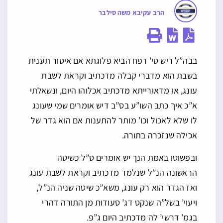
הרב עקיבא משה סילבר
בבה”ל ריש סי’ רפח הביא פלוגתא אם איסור תענית
בשבת הוא מדברי קבלה מדכתיב וקראת לשבת
עונג, או מדאורייתא מדכתיב אכלוהו היום, ונשאלתי
א”כ איך כתב השו”ע בס”ב דיש אומרים שמי שעונג
לו שלא לאכול וכו’ מותר להתענות אם הוא גדר של
אכילה שנזכרה בתורה.
ובפשוטו באמת הנך יש אומרים ס”ל כשיטה
הראשונה הנ”ל שנלמד מדכתיב וקראת לשבת עונג
ואז הגדר הוא רק עונג, משא”כ שיטה שניה הנ”ל,
ויעוי’ בשל”ה שנקט דג’ סעודות מן התורה דהרי
בגמ’ דרשי’ לה מדכתיב היום ג”פ.