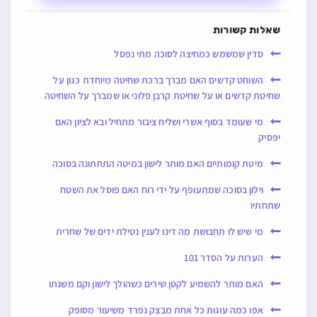
שאלות קשורות
סדין שמשמש כמחיצה לסוכה מתי נפסל
השוחט קדשים האם מברך ברכת שחיטה מיוחדת כגון על
שחיטת קדשים או על שחיטת קרבן פלוני או שמברך על השחיטה
מי שעומד בסוף אשרי ושליח ציבור מתחיל ובא לציון האם
יפסיק
מיטת קומותיים האם מותר לישון במיטה התחתונה בסוכה
וילון בסוכה שמתעופף על ידי רוח האם פוסל את השטח
שתחתיו
מי שיש לו תחבושת מה דינו לענין נטילת ידים של שחרית
הערות על הסדר 101
האם מותר להשמיע לקטן שירים כשהולך לישון וקם משנתו
אפו כמה עוגות כל אחת מבצק נפרד משיעור מסופק