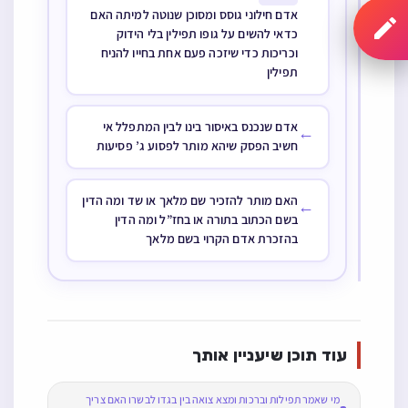
אדם חילוני גוסס ומסוכן שנוטה למיתה האם
כדאי להשים על גופו תפילין בלי הידוק
וכריכות כדי שיזכה פעם אחת בחייו להניח
תפילין
אדם שנכנס באיסור בינו לבין המתפלל אי
←
חשיב הפסק שיהא מותר לפסוע ג’ פסיעות
האם מותר להזכיר שם מלאך או שד ומה הדין
←
בשם הכתוב בתורה או בחז”ל ומה הדין
בהזכרת אדם הקרוי בשם מלאך
עוד תוכן שיעניין אותך
מי שאמר תפילות וברכות ומצא צואה בין בגדו לבשרו האם צריך