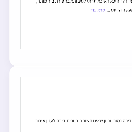
עי’ זה דהיכא דאיכא תרתי לטיבותא בחפירת בור מותר,
עשה הדיוט ...
קרא עוד
ה גמור, וכיון שאינו חשוב בית ובית דירה לענין עירוב