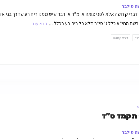
ה סילבר
ר דברי קדושה אלא לפני צואה או מ”ר או דבר שיש ממנו ריח רע שדרך בני 
שם החי”א כלל ג’ סי”ב דלא כל ריח רע בכלל ...
קרא עוד
תית
דברי קדושה
ה
 תקמד ס”ד
ה סילבר