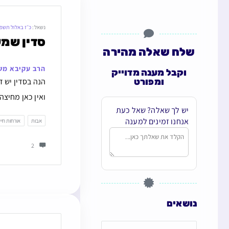
נשאל:
כ״ז באלול תשפ
סדין שמ
שלח שאלה מהירה
הרב עקיבא מש
וקבל מענה מדוייק
ומפורט
הנה בסדין יש 
ואין כאן מחיצה
יש לך שאלה? שאל כעת
אנחנו זמינים למענה
אבות
אורחות חיי
2
נושאים