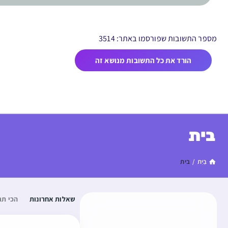
מספר התשובות שפורסמו באתר: 3514
הורד את כל התשובות מנושא זה
בית
בַּיִת
/
בית
שאלות אחרונות
הכי תג