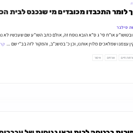
ה
 לומר התכבדו מכובדים מי שנכנס לבית הכ
ה סילבר
ובטושו”ע או”ח סי’ ג ס”א הובא נוסח זה, אולם כתב השו”ע שם שעכשיו לא נהג
ין עצמנו שמלאכים מלוין אותנו, וכן כ’ במשנ”ב, והמקור לזה בב”י שם ...
קרא
רחות חיים
אורחים
איסור