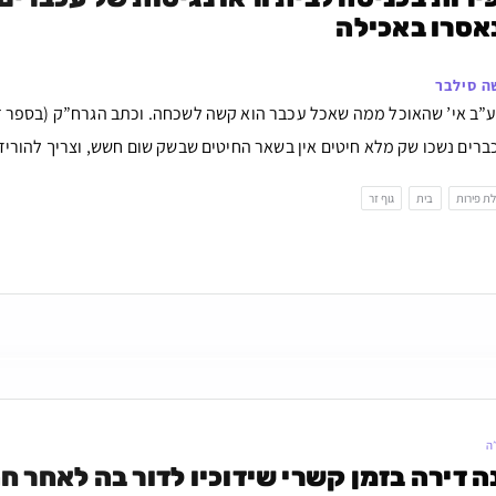
אסרו באכילה
ה סילבר
ג ע”ב אי’ שהאוכל ממה שאכל עכבר הוא קשה לשכחה. וכתב הגרח”ק (בספר 
רים נשכו שק מלא חיטים אין בשאר החיטים שבשק שום חשש, וצריך להוריד 
ת פירות
בית
גוף זר
ה
 דירה בזמן קשרי שידוכיו לדור בה לאחר ח